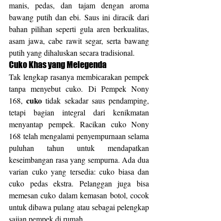
manis, pedas, dan tajam dengan aroma 
bawang putih dan ebi. Saus ini diracik dari 
bahan pilihan seperti gula aren berkualitas, 
asam jawa, cabe rawit segar, serta bawang 
putih yang dihaluskan secara tradisional.
Cuko Khas yang Melegenda
Tak lengkap rasanya membicarakan pempek 
tanpa menyebut cuko. Di Pempek Nony 
cuko
168, 
 tidak sekadar saus pendamping, 
tetapi bagian integral dari kenikmatan 
menyantap pempek. Racikan cuko Nony 
168 telah mengalami penyempurnaan selama 
puluhan tahun untuk mendapatkan 
keseimbangan rasa yang sempurna. Ada dua 
varian cuko yang tersedia: cuko biasa dan 
cuko pedas ekstra. Pelanggan juga bisa 
memesan cuko dalam kemasan botol, cocok 
untuk dibawa pulang atau sebagai pelengkap 
sajian pempek di rumah.