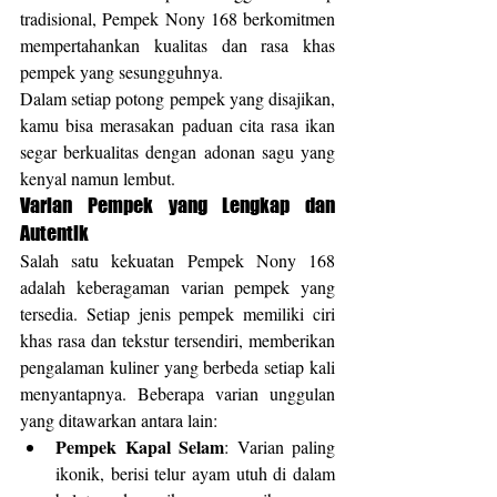
tradisional, Pempek Nony 168 berkomitmen 
mempertahankan kualitas dan rasa khas 
pempek yang sesungguhnya.
Dalam setiap potong pempek yang disajikan, 
kamu bisa merasakan paduan cita rasa ikan 
segar berkualitas dengan adonan sagu yang 
kenyal namun lembut.
Varian Pempek yang Lengkap dan 
Autentik
Salah satu kekuatan Pempek Nony 168 
adalah keberagaman varian pempek yang 
tersedia. Setiap jenis pempek memiliki ciri 
khas rasa dan tekstur tersendiri, memberikan 
pengalaman kuliner yang berbeda setiap kali 
menyantapnya. Beberapa varian unggulan 
yang ditawarkan antara lain:
Pempek Kapal Selam
: Varian paling 
ikonik, berisi telur ayam utuh di dalam 