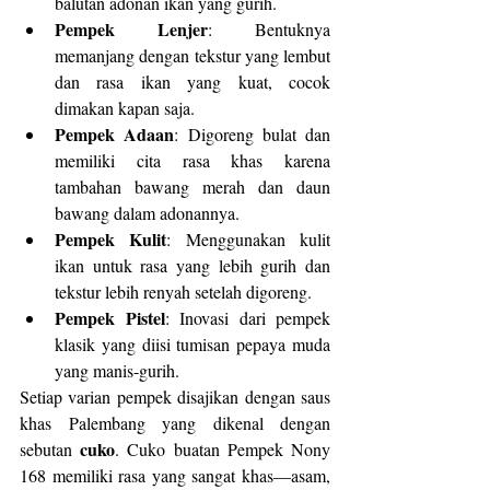
balutan adonan ikan yang gurih.
Pempek Lenjer
: Bentuknya 
memanjang dengan tekstur yang lembut 
dan rasa ikan yang kuat, cocok 
dimakan kapan saja.
Pempek Adaan
: Digoreng bulat dan 
memiliki cita rasa khas karena 
tambahan bawang merah dan daun 
bawang dalam adonannya.
Pempek Kulit
: Menggunakan kulit 
ikan untuk rasa yang lebih gurih dan 
tekstur lebih renyah setelah digoreng.
Pempek Pistel
: Inovasi dari pempek 
klasik yang diisi tumisan pepaya muda 
yang manis-gurih.
Setiap varian pempek disajikan dengan saus 
khas Palembang yang dikenal dengan 
cuko
sebutan 
. Cuko buatan Pempek Nony 
168 memiliki rasa yang sangat khas—asam, 