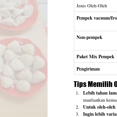
Jenis Oleh‑Oleh
Pempek vacuum/fro
Non-pempek
Paket Mix Pempek
Pengiriman
Tips Memilih 
Lebih tahan lam
manfaatkan kema
Untuk oleh-oleh
Ingin lebih varia