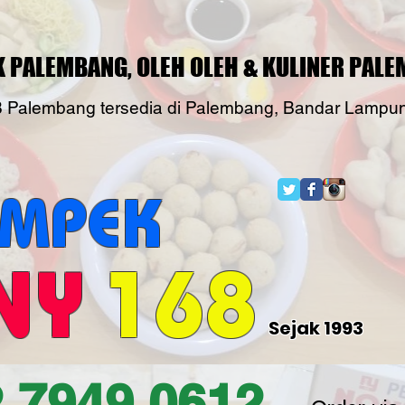
 PALEMBANG, OLEH OLEH & KULINER PAL
Palembang tersedia di Palembang, Bandar Lampung
EMPEK
NY
168
Sejak 1993
 7949 0612