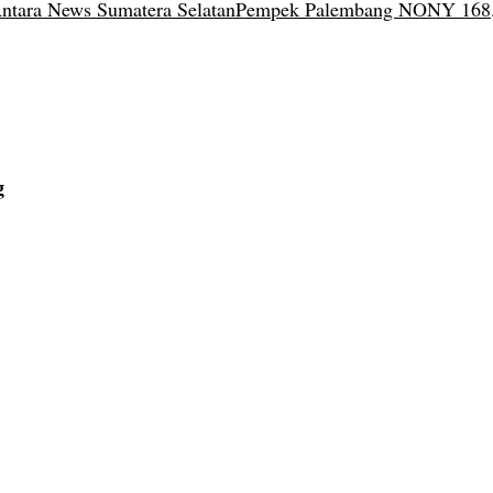
ntara News Sumatera Selatan
Pempek Palembang NONY 168
 
g