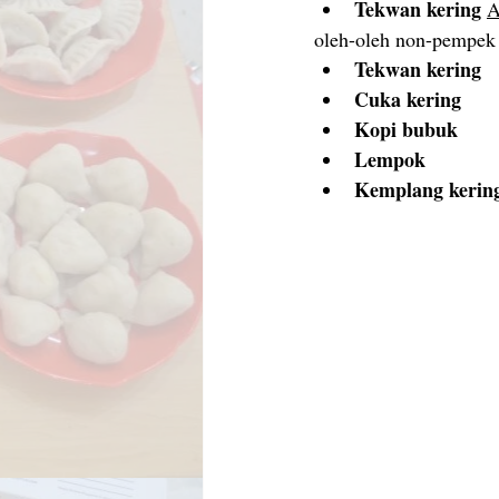
Tekwan kering
A
oleh-oleh non-pempek
Tekwan kering
Cuka kering
Kopi bubuk
Lempok
Kemplang kerin