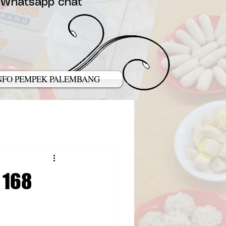
 Whatsapp chat
NFO PEMPEK PALEMBANG
 168